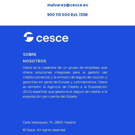
malvarez@cesce.es
900 115 000 Ext. 1358
SOBRE
NOSOTROS
Cesce es la cabecera de un grupo de empresas que
ofrece soluciones integrales para la gestión del
crédito comercial y la emisión de seguro de caución y
garantías en parte de Europa y Latinoamérica. Cesce
es también la Agencia de Crédito a la Exportación
(ECA) española que gestiona el seguro de crédito a la
exportación por cuenta del Estado.
Calle Velázquez, 74. 28001, Madrid
© Cesce. All rights reserved
t